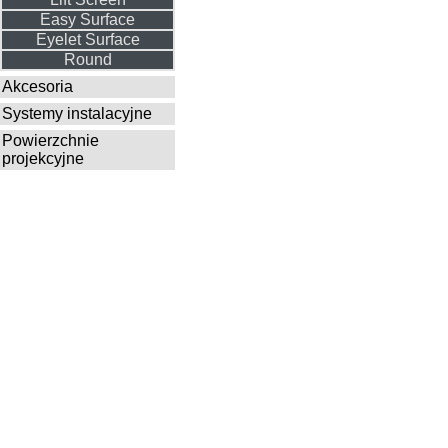
Easy Surface
Eyelet Surface
Round
Akcesoria
Systemy instalacyjne
Powierzchnie
projekcyjne