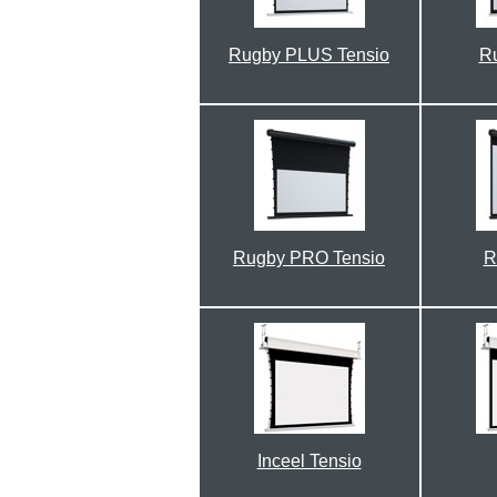
Rugby PLUS Tensio
R
Rugby PRO Tensio
R
Inceel Tensio