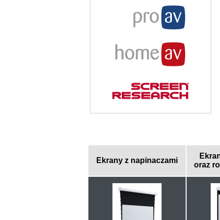
Ekran
Ekrany z napinaczami
oraz ro