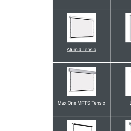
Alumid Tensio
Max One MFTS Tensio