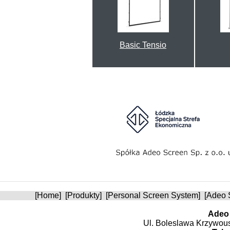
Basic Tensio
[
Home
] [
Produkty
] [
Personal Screen System
] [
Adeo 
Adeo 
Ul. Boleslawa Krzywoust